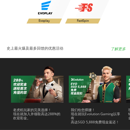
Evoplay
FastSpin
了解更多
史上最火爆及最多回馈的优惠活动
老虎机玩家的完美选择！
我们给您撑腰！
现在就加入并领取高达288%的
现在就玩Evolution Gaming以享
欢迎彩金。
有
高达SGD 5,888免费现金返还！