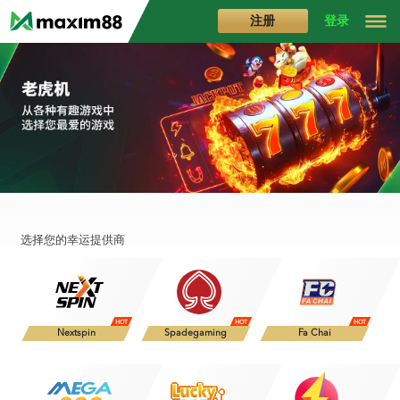
注册
登录
选择您的幸运提供商
Nextspin
Spadegaming
Fa Chai